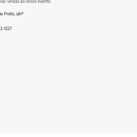
oas-vindas ao nosso evento.
o Preto, s/nº
72-1227